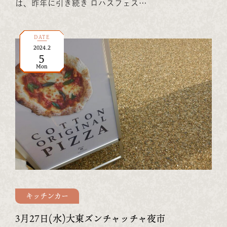
は、昨年に引き続き ロハスフェス…
DATE
2024
.
2
5
Mon
キッチンカー
3月27日(水)大東ズンチャッチャ夜市