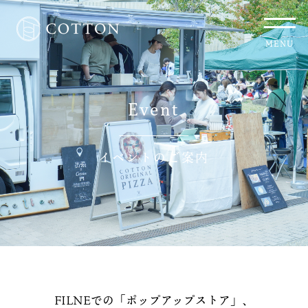
MENU
Event
イベントのご案内
FILNEでの「ポップアップストア」、