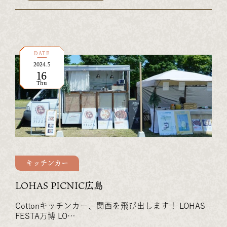
DATE
2024
.
5
16
Thu
キッチンカー
LOHAS PICNIC広島
Cottonキッチンカー、関西を飛び出します！ LOHAS
FESTA万博 LO…