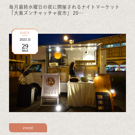
毎月最終水曜日の夜に開催されるナイトマーケット
「大東ズンチャッチャ夜市」 20…
DATE
2023
.
11
29
Wed
event